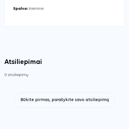
Spalva:
kreminė.
Atsiliepimai
0 atsiliepimų
Būkite pirmas, parašykite savo atsiliepimą