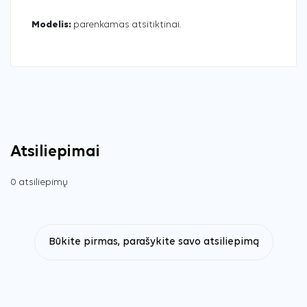
Modelis:
parenkamas atsitiktinai.
Atsiliepimai
0 atsiliepimų
Būkite pirmas, parašykite savo atsiliepimą