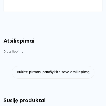
Atsiliepimai
0 atsiliepimų
Būkite pirmas, parašykite savo atsiliepimą
Susiję produktai