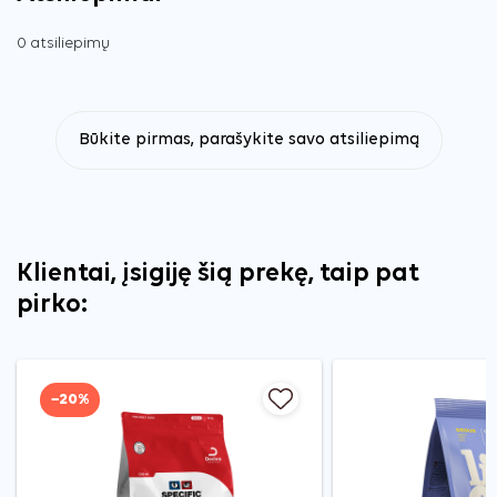
0 atsiliepimų
Būkite pirmas, parašykite savo atsiliepimą
Klientai, įsigiję šią prekę, taip pat
pirko:
−20%