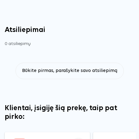
Atsiliepimai
0 atsiliepimų
Būkite pirmas, parašykite savo atsiliepimą
Klientai, įsigiję šią prekę, taip pat
pirko: