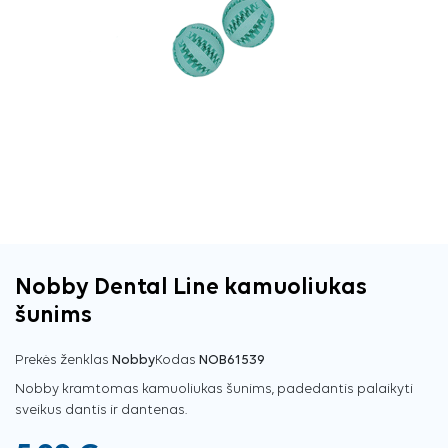
Nobby Dental Line kamuoliukas
šunims
Prekės ženklas
Nobby
Kodas
NOB61539
Nobby kramtomas kamuoliukas šunims, padedantis palaikyti
sveikus dantis ir dantenas.