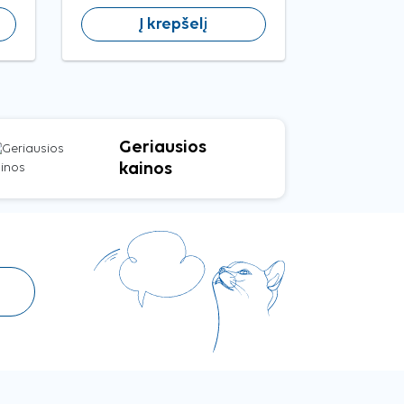
Į krepšelį
Geriausios
kainos