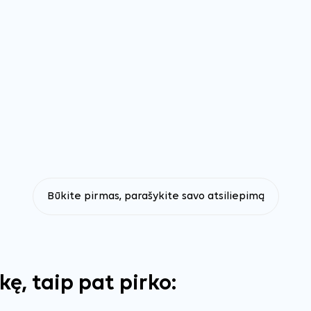
Būkite pirmas, parašykite savo atsiliepimą
ekę, taip pat pirko: