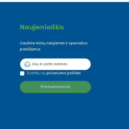
Naujienlaiškis
Gaukite mūsų naujienas ir specialius
pasiūlymus
Sutinku su
privatumo politika