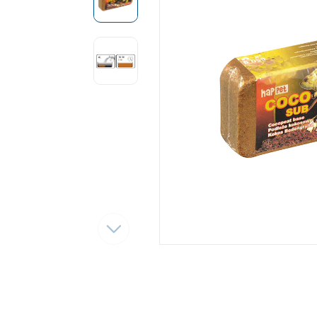
Tęsti