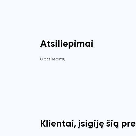
Atsiliepimai
0 atsiliepimų
Klientai, įsigiję šią pr