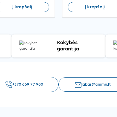
Į krepšelį
Į krepšelį
Kokybės
garantija
+370 669 77 900
labas@animu.lt