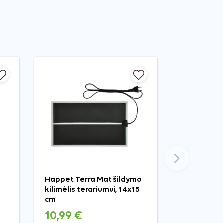
Tęsti
Happet Terra Mat šildymo
kilimėlis terariumui, 14x15
cm
10,99 €