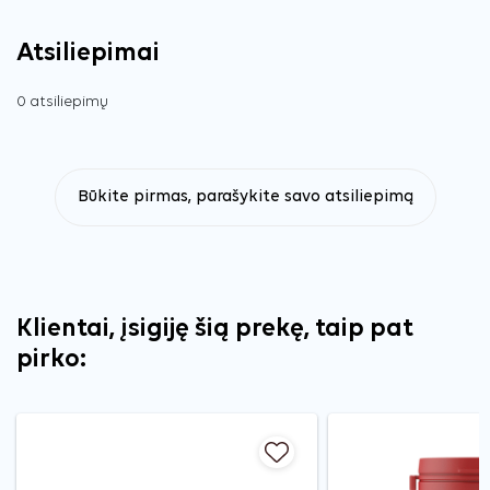
Atsiliepimai
0 atsiliepimų
Būkite pirmas, parašykite savo atsiliepimą
Klientai, įsigiję šią prekę, taip pat
pirko: