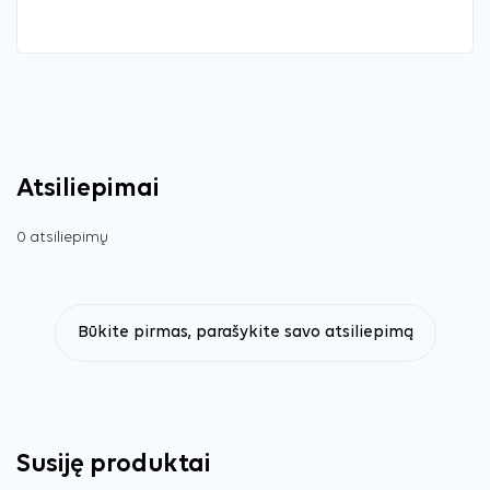
Atsiliepimai
0 atsiliepimų
Būkite pirmas, parašykite savo atsiliepimą
Susiję produktai