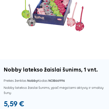
Nobby latekso žaislai šunims, 1 vnt.
Prekės ženklas
Nobby
Kodas
NOB66996
Nobby latekso žaislai šunims, ypač mėgstami aktyvių ir smalsių
šunų.
5,59 €