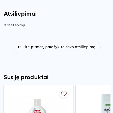
Atsiliepimai
0 atsiliepimų
Būkite pirmas, parašykite savo atsiliepimą
Susiję produktai