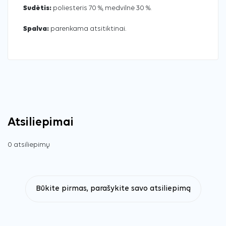
Sudėtis:
poliesteris 70 %, medvilnė 30 %.
Spalva:
parenkama atsitiktinai.
Atsiliepimai
0 atsiliepimų
Būkite pirmas, parašykite savo atsiliepimą