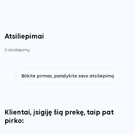
Atsiliepimai
0 atsiliepimų
Būkite pirmas, parašykite savo atsiliepimą
Klientai, įsigiję šią prekę, taip pat
pirko: