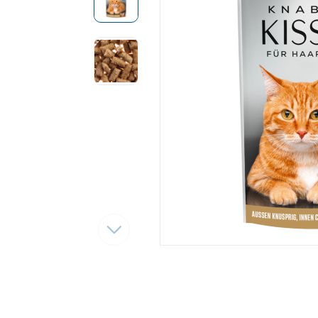
Tęsti