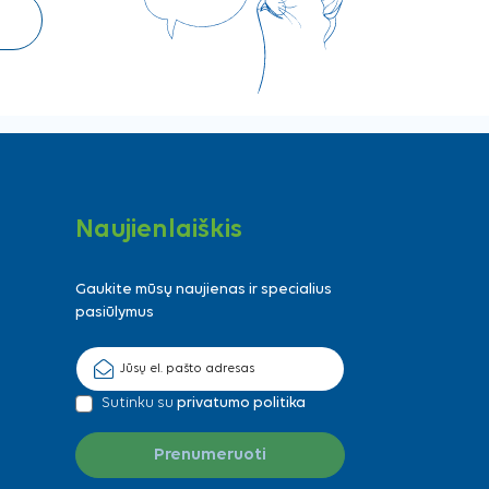
Naujienlaiškis
Gaukite mūsų naujienas ir specialius
pasiūlymus
Sutinku su
privatumo politika