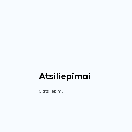
Atsiliepimai
0 atsiliepimų