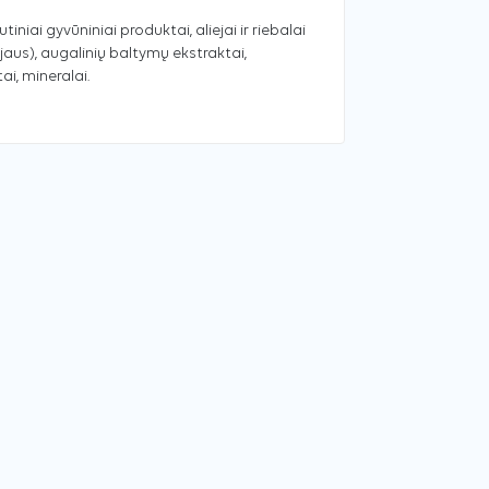
tiniai gyvūniniai produktai, aliejai ir riebalai
ejaus), augalinių baltymų ekstraktai,
ai, mineralai.