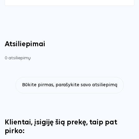
Atsiliepimai
0 atsiliepimų
Būkite pirmas, parašykite savo atsiliepimą
Klientai, įsigiję šią prekę, taip pat
pirko: