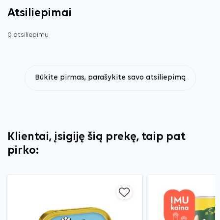
Atsiliepimai
0 atsiliepimų
Būkite pirmas, parašykite savo atsiliepimą
Klientai, įsigiję šią prekę, taip pat
pirko: