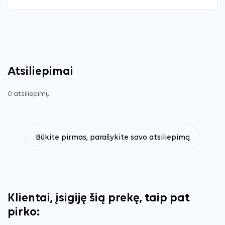
Atsiliepimai
0 atsiliepimų
Būkite pirmas, parašykite savo atsiliepimą
Klientai, įsigiję šią prekę, taip pat
pirko: