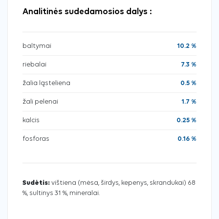
Analitinės sudedamosios dalys :
baltymai
10.2 %
riebalai
7.3 %
žalia ląsteliena
0.5 %
žali pelenai
1.7 %
kalcis
0.25 %
fosforas
0.16 %
Sudėtis:
vištiena (mėsa, širdys, kepenys, skrandukai) 68
%, sultinys 31 %, mineralai.