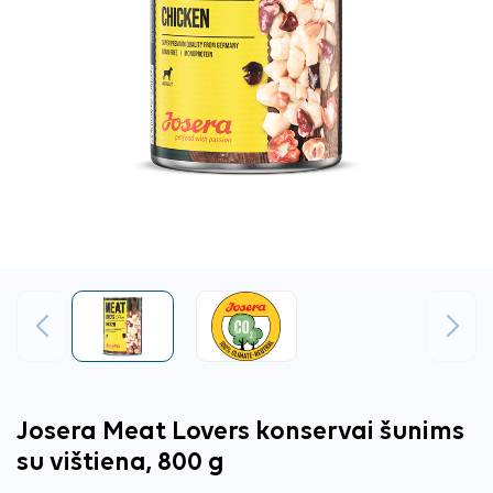
Ankstesnis
Tęsti
Josera Meat Lovers konservai šunims
su vištiena, 800 g