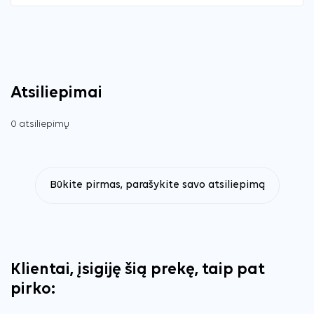
Atsiliepimai
0 atsiliepimų
Būkite pirmas, parašykite savo atsiliepimą
Klientai, įsigiję šią prekę, taip pat
pirko: