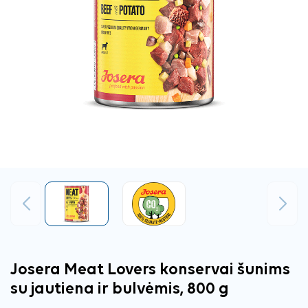
Ankstesnis
Tęsti
Josera Meat Lovers konservai šunims
su jautiena ir bulvėmis, 800 g