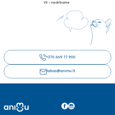
VII – nedirbame
+370 669 77 900
labas@animu.lt
Facebook
Instagram