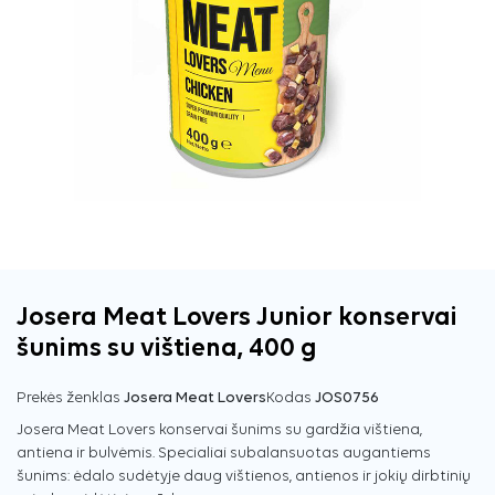
Josera Meat Lovers Junior konservai
šunims su vištiena, 400 g
Prekės ženklas
Josera Meat Lovers
Kodas
JOS0756
Josera Meat Lovers konservai šunims su gardžia vištiena,
antiena ir bulvėmis. Specialiai subalansuotas augantiems
šunims: ėdalo sudėtyje daug vištienos, antienos ir jokių dirbtinių