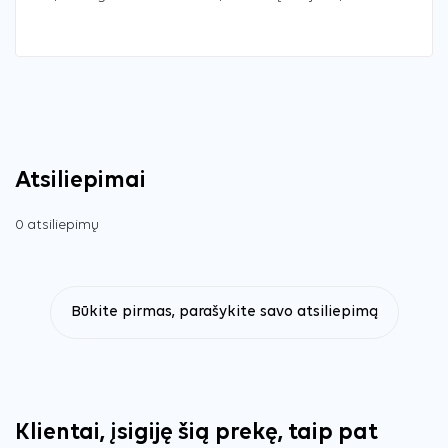
Atsiliepimai
0 atsiliepimų
Būkite pirmas, parašykite savo atsiliepimą
Klientai, įsigiję šią prekę, taip pat