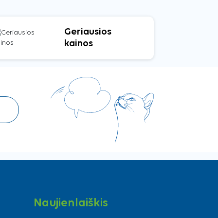
Geriausios
kainos
Naujienlaiškis