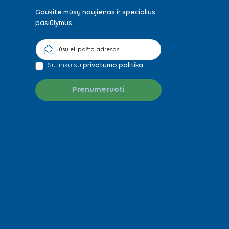
Gaukite mūsų naujienas ir specialius
pasiūlymus
Sutinku su
privatumo politika