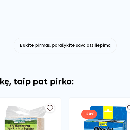
Būkite pirmas, parašykite savo atsiliepimą
ekę, taip pat pirko:
−20%