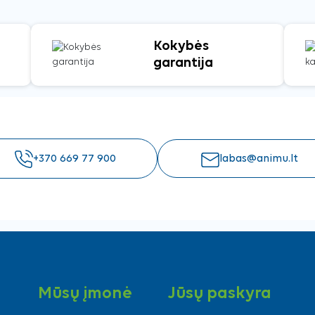
Kokybės
garantija
+370 669 77 900
labas@animu.lt
Mūsų įmonė
Jūsų paskyra