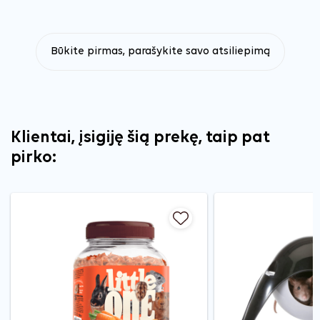
Būkite pirmas, parašykite savo atsiliepimą
Klientai, įsigiję šią prekę, taip pat
pirko: