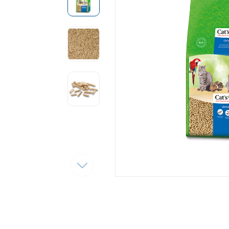
Tęsti