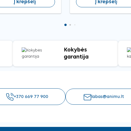
Į krepšelį
Į krepšelį
Kokybės
garantija
+370 669 77 900
labas@animu.lt