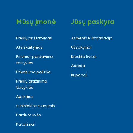
Mūsų įmonė
Jūsų paskyra
Prekių pristatymas
Asmeninė informacija
Atsiskaitymas
Užsakymai
Pirkimo–pardavimo
Kredito kvitai
taisyklės
Adresai
Privatumo politika
Kuponai
Prekių grąžinimo
taisyklės
Apie mus
Susisiekite su mumis
Parduotuvės
Patarimai