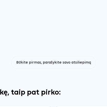
Būkite pirmas, parašykite savo atsiliepimą
ekę, taip pat pirko: