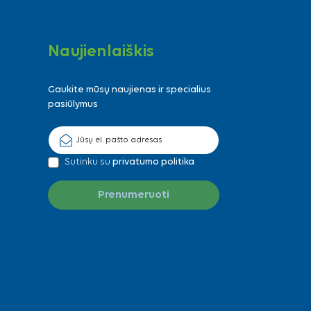
Naujienlaiškis
Gaukite mūsų naujienas ir specialius
pasiūlymus
Sutinku su
privatumo politika