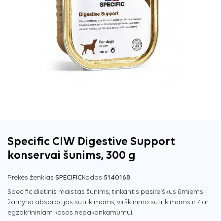
Specific CIW Digestive Support
konservai šunims, 300 g
Prekės ženklas
SPECIFIC
Kodas
5140168
Specific dietinis maistas šunims, tinkantis pasireiškus ūmiems
žarnyno absorbcijos sutrikimams, virškinimo sutrikimams ir / ar
egzokrininiam kasos nepakankamumui.