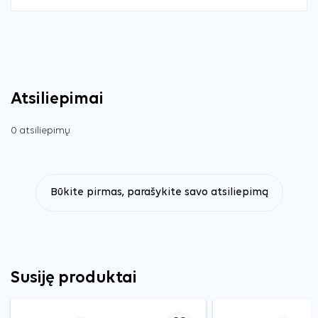
Atsiliepimai
0 atsiliepimų
Būkite pirmas, parašykite savo atsiliepimą
Susiję produktai