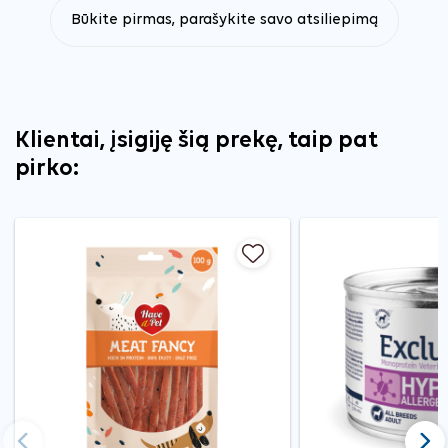
Būkite pirmas, parašykite savo atsiliepimą
Klientai, įsigiję šią prekę, taip pat
pirko: