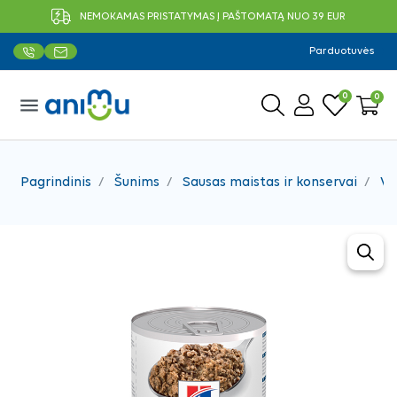
NEMOKAMAS PRISTATYMAS Į PAŠTOMATĄ NUO 39 EUR
Parduotuvės
0
0
menu
Pagrindinis
Šunims
Sausas maistas ir konservai
Ve