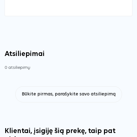
Atsiliepimai
0 atsiliepimų
Būkite pirmas, parašykite savo atsiliepimą
Klientai, įsigiję šią prekę, taip pat