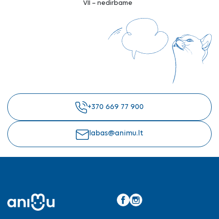
VII – nedirbame
+370 669 77 900
labas@animu.lt
Facebook
Instagram