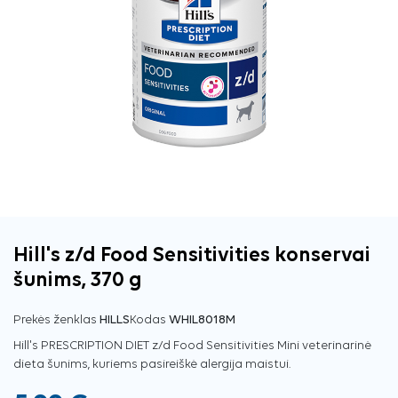
Hill's z/d Food Sensitivities konservai
šunims, 370 g
Prekės ženklas
HILLS
Kodas
WHIL8018M
Hill's PRESCRIPTION DIET z/d Food Sensitivities Mini veterinarinė
dieta šunims, kuriems pasireiškė alergija maistui.