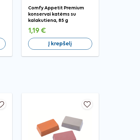
Comfy Appetit Premium
konservai katėms su
kalakutiena, 85 g
1,19 €
Į krepšelį