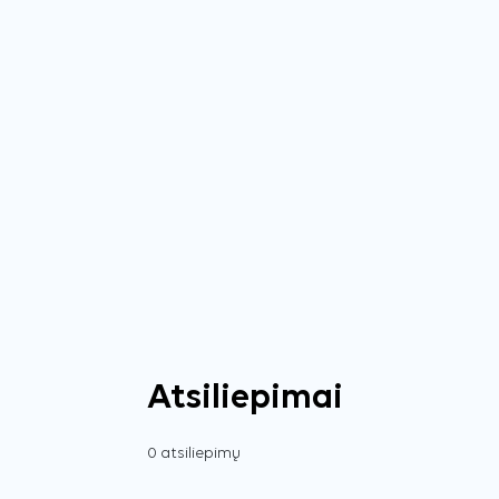
Atsiliepimai
0 atsiliepimų