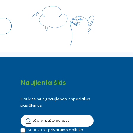
Naujienlaiškis
Gaukite mūsų naujienas ir specialius
pasiūlymus
Sutinku su
privatumo politika