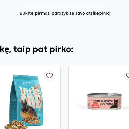
Būkite pirmas, parašykite savo atsiliepimą
ekę, taip pat pirko: