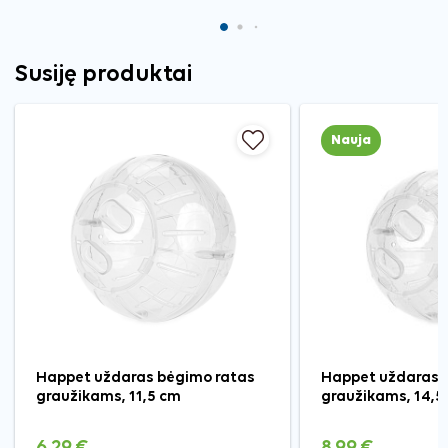
Susiję produktai
Nauja
Happet uždaras bėgimo ratas
Happet uždaras 
graužikams, 11,5 cm
graužikams, 14,5
6,29 €
8,99 €