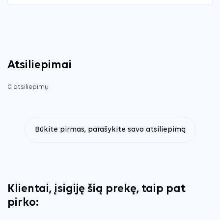
Atsiliepimai
0 atsiliepimų
Būkite pirmas, parašykite savo atsiliepimą
Klientai, įsigiję šią prekę, taip pat
pirko: