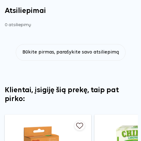
Atsiliepimai
0 atsiliepimų
Būkite pirmas, parašykite savo atsiliepimą
Klientai, įsigiję šią prekę, taip pat
pirko: