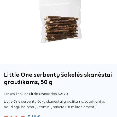
Little One serbentų šakelės skanėstai
graužikams, 50 g
Prekės ženklas
Little One
Kodas
32170
Little One serbentų šakų skanėstai graužikams, suteikiantys
naudingų baltymų, vitaminų, mineralų ir mikroelementų.