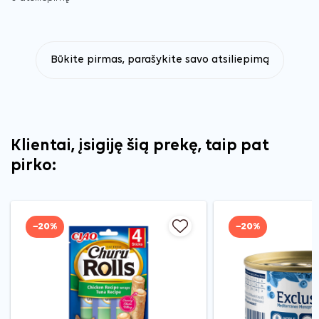
Būkite pirmas, parašykite savo atsiliepimą
Klientai, įsigiję šią prekę, taip pat
pirko:
−20%
−20%