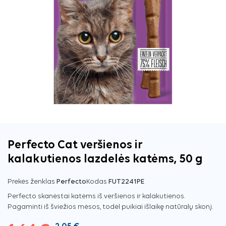
Perfecto Cat veršienos ir
kalakutienos lazdelės katėms, 50 g
Prekės ženklas
Perfecto
Kodas
FUT2241PE
Perfecto skanėstai katėms iš veršienos ir kalakutienos.
Pagaminti iš šviežios mėsos, todėl puikiai išlaikę natūralų skonį.