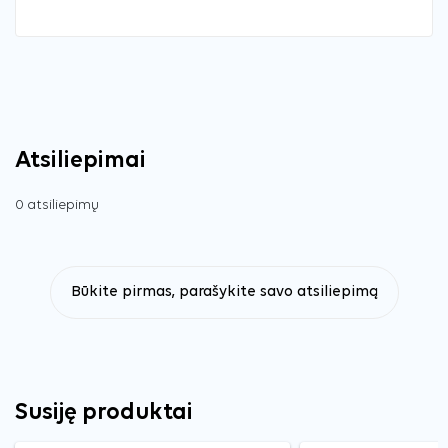
Atsiliepimai
0 atsiliepimų
Būkite pirmas, parašykite savo atsiliepimą
Susiję produktai