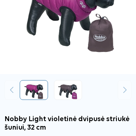
Ankstesnis
Tęsti
Nobby Light violetinė dvipusė striukė
šuniui, 32 cm