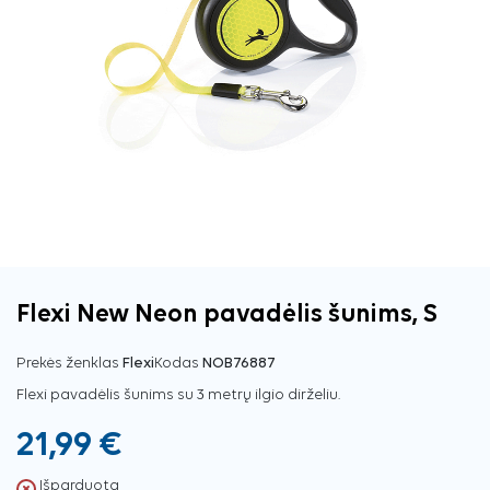
Flexi New Neon pavadėlis šunims, S
Prekės ženklas
Flexi
Kodas
NOB76887
Flexi pavadėlis šunims su 3 metrų ilgio dirželiu.
21,99 €
Išparduota