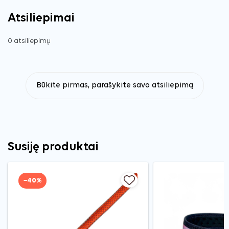
Atsiliepimai
0 atsiliepimų
Būkite pirmas, parašykite savo atsiliepimą
Susiję produktai
−40%