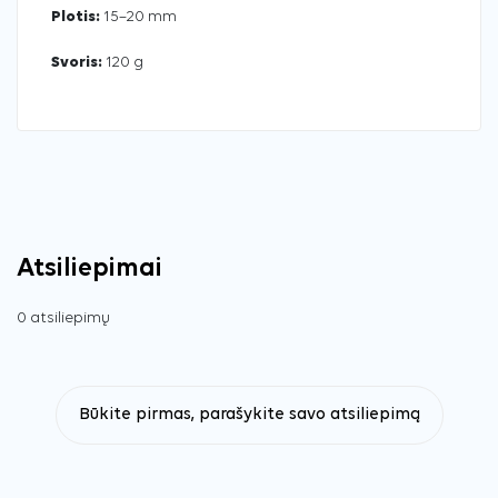
Plotis:
15–20 mm
Svoris:
120 g
Atsiliepimai
0 atsiliepimų
Būkite pirmas, parašykite savo atsiliepimą