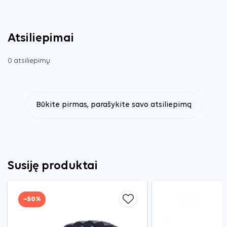
Atsiliepimai
0 atsiliepimų
Būkite pirmas, parašykite savo atsiliepimą
Susiję produktai
−50%