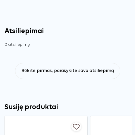
Atsiliepimai
0 atsiliepimų
Būkite pirmas, parašykite savo atsiliepimą
Susiję produktai