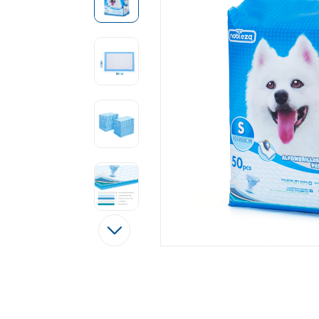
Tęsti