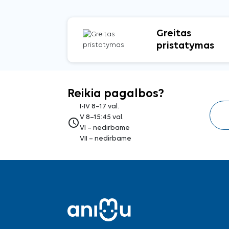
Greitas
pristatymas
Reikia pagalbos?
I-IV 8–17 val.
V 8–15:45 val.
access_time
VI – nedirbame
VII – nedirbame