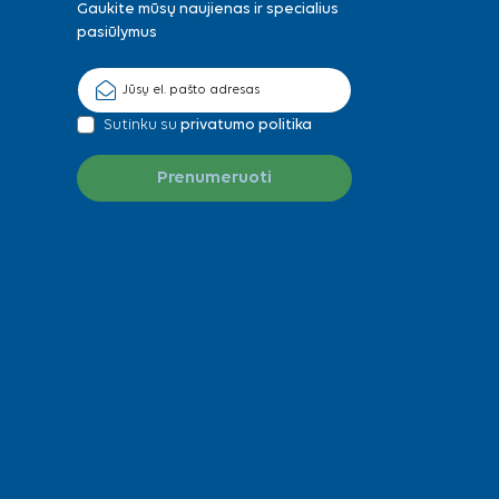
Gaukite mūsų naujienas ir specialius
pasiūlymus
Sutinku su
privatumo politika