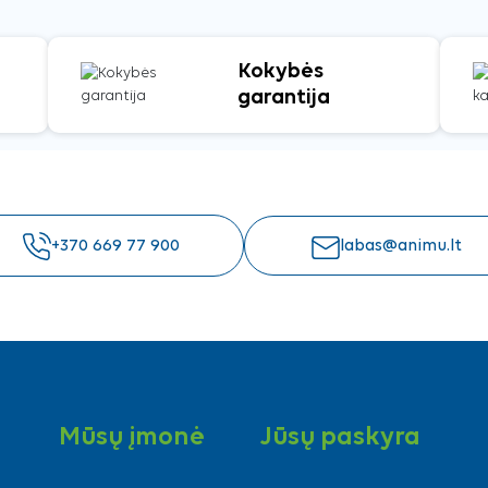
Kokybės
garantija
+370 669 77 900
labas@animu.lt
Mūsų įmonė
Jūsų paskyra