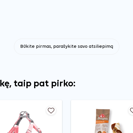
Būkite pirmas, parašykite savo atsiliepimą
ekę, taip pat pirko: