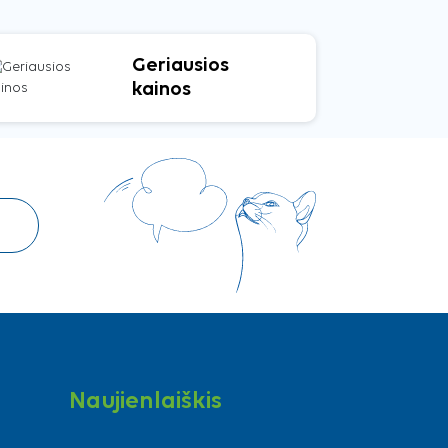
Geriausios
kainos
Naujienlaiškis