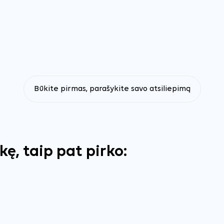
Būkite pirmas, parašykite savo atsiliepimą
ekę, taip pat pirko: