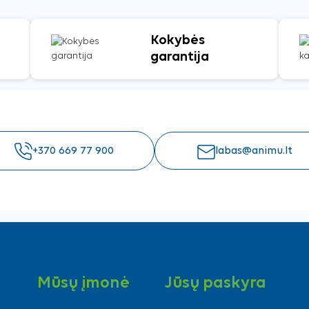
Kokybės
garantija
+370 669 77 900
labas@animu.lt
Mūsų įmonė
Jūsų paskyra