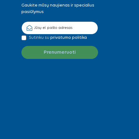
Gaukite mūsų naujienas ir specialius
pasiūlymus
Sutinku su
privatumo politika