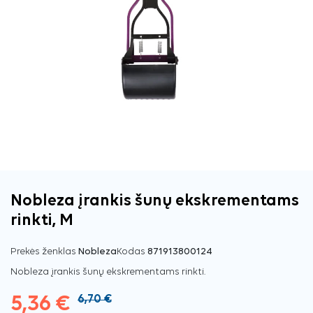
Nobleza įrankis šunų ekskrementams
rinkti, M
Prekės ženklas
Nobleza
Kodas
871913800124
Nobleza įrankis šunų ekskrementams rinkti.
5,36 €
6,70 €