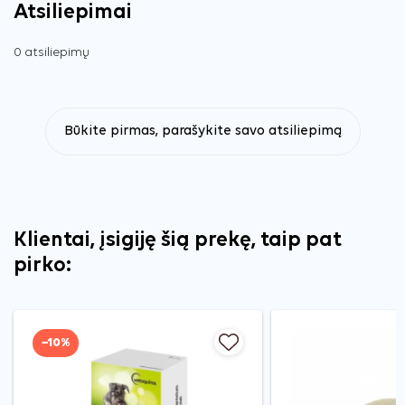
Atsiliepimai
0 atsiliepimų
Būkite pirmas, parašykite savo atsiliepimą
Klientai, įsigiję šią prekę, taip pat
pirko:
−10%