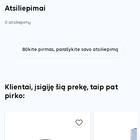
Atsiliepimai
0 atsiliepimų
Būkite pirmas, parašykite savo atsiliepimą
Klientai, įsigiję šią prekę, taip pat
pirko: