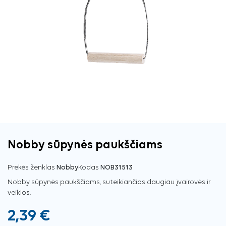
Nobby sūpynės paukščiams
Prekės ženklas
Nobby
Kodas
NOB31513
Nobby sūpynės paukščiams, suteikiančios daugiau įvairovės ir
veiklos.
2,39 €