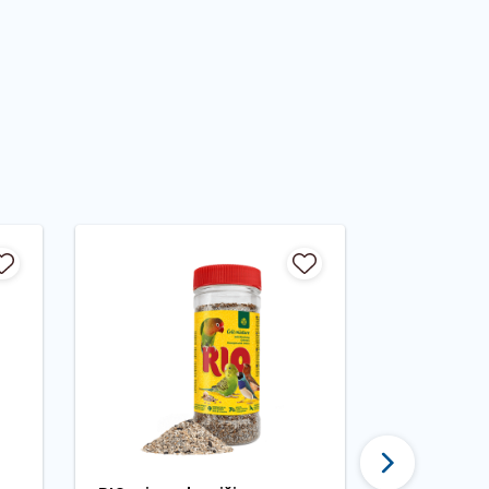
Tęsti