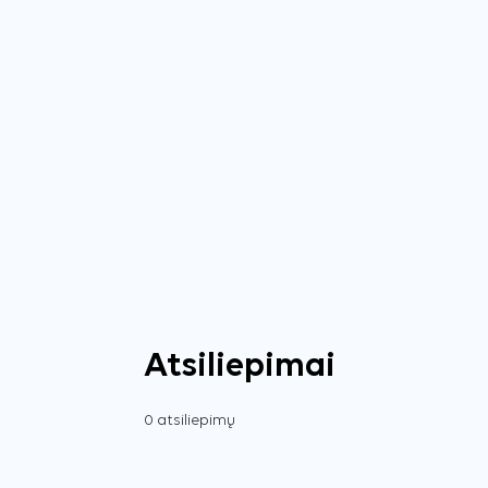
Atsiliepimai
0 atsiliepimų