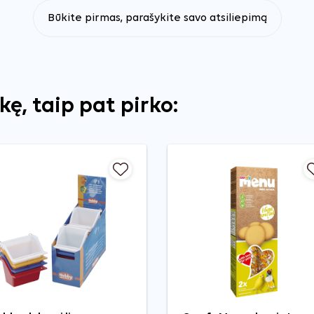
Būkite pirmas, parašykite savo atsiliepimą
ekę, taip pat pirko: