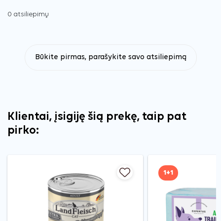
0 atsiliepimų
Būkite pirmas, parašykite savo atsiliepimą
Klientai, įsigiję šią prekę, taip pat
pirko:
1+1