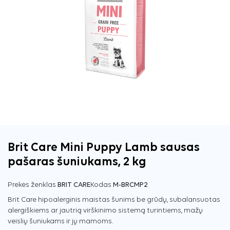
Brit Care Mini Puppy Lamb sausas
pašaras šuniukams, 2 kg
Prekės ženklas
BRIT CARE
Kodas
M-BRCMP2
Brit Care hipoalerginis maistas šunims be grūdų, subalansuotas
alergiškiems ar jautrią virškinimo sistemą turintiems, mažų
veislių šuniukams ir jų mamoms.