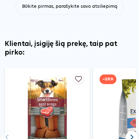
Būkite pirmas, parašykite savo atsiliepimą
Klientai, įsigiję šią prekę, taip pat
pirko:
−20%