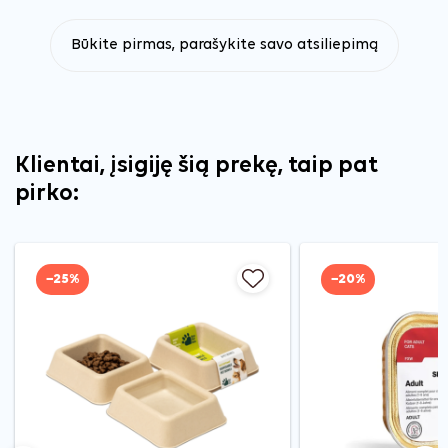
Būkite pirmas, parašykite savo atsiliepimą
Klientai, įsigiję šią prekę, taip pat
pirko:
−25%
−20%