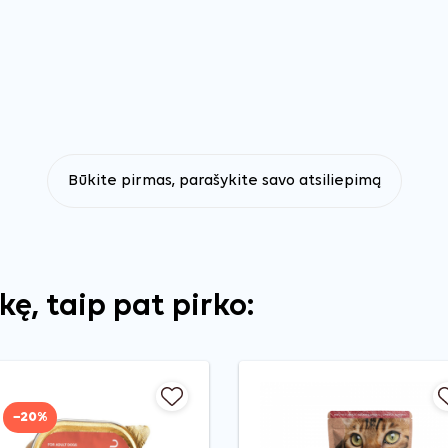
Būkite pirmas, parašykite savo atsiliepimą
ekę, taip pat pirko:
−20%