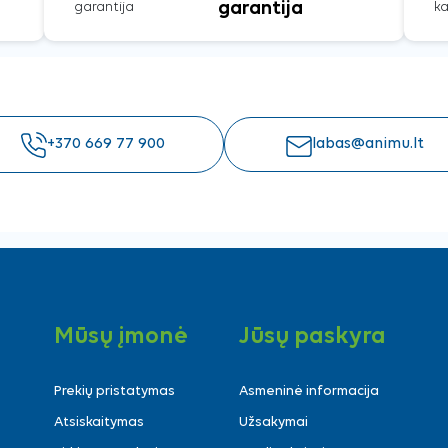
garantija
+370 669 77 900
labas@animu.lt
Mūsų įmonė
Jūsų paskyra
Prekių pristatymas
Asmeninė informacija
Atsiskaitymas
Užsakymai