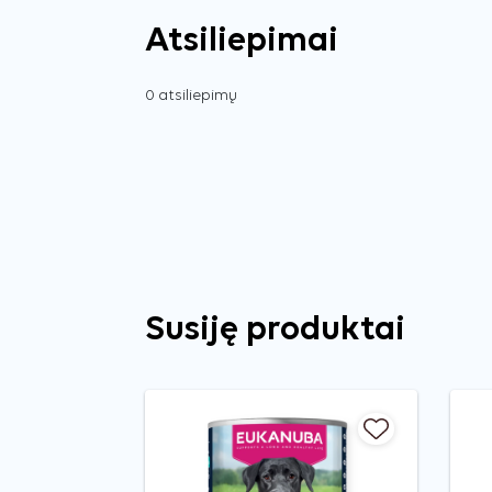
Atsiliepimai
0 atsiliepimų
Susiję produktai