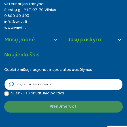
veterinarijos tarnyba
Siesikų g. 19 LT-07170 Vilnius
0 800 40 403
info@vmvt.lt
www.vmvt.lt


Mūsų įmonė
Jūsų paskyra
Naujienlaiškis
Gaukite mūsų naujienas ir specialius pasiūlymus
Sutinku su
privatumo politika