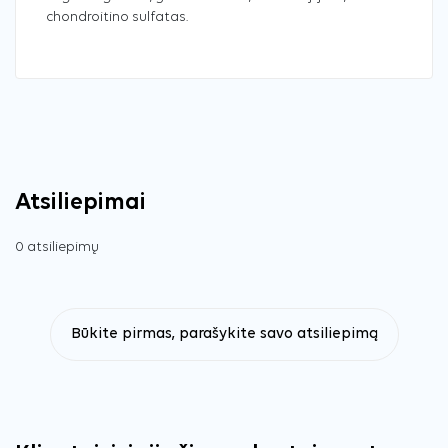
chondroitino sulfatas.
Atsiliepimai
0 atsiliepimų
Būkite pirmas, parašykite savo atsiliepimą