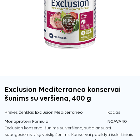
Exclusion Mediterraneo konservai
šunims su veršiena, 400 g
Prekės ženklas
Exclusion Mediterraneo
Kodas
Monoprotein Formula
NGAVA40
Exclusion konservai šunims su veršiena, subalansuoti
suaugusiems, visų veislių šunims. Konservai papildyti išskirtiniais