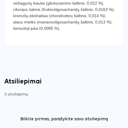
vėžiagyvių kiautai (gliukozamino šaltinis, 0,022 %),
cikorijos šaknis (fruktooligosacharidų šaltinis, 0,0163 %),
kremzlių ekstraktas (chondroitino šaltinis, 0,014 %),
alaus mielės (mananooligosacharidų šaltinis, 0,013 %),
šeriuotoji juka (0,0085 %).
Atsiliepimai
0 atsiliepimų
Būkite pirmas, parašykite savo atsiliepimą