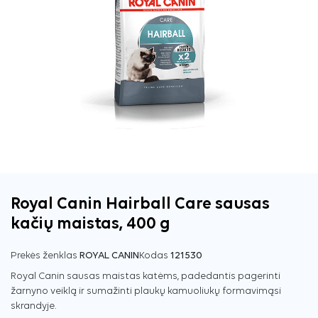
Royal Canin Hairball Care sausas
kačių maistas, 400 g
Prekės ženklas
ROYAL CANIN
Kodas
121530
Royal Canin sausas maistas katėms, padedantis pagerinti
žarnyno veiklą ir sumažinti plaukų kamuoliukų formavimąsi
skrandyje.