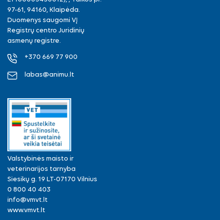
97-61, 94160, Klaipėda.
Duomenys saugomi VĮ
Registrų centro Juridinių
asmenų registre.
+370 669 77 900
labas@animu.lt
Valstybinės maisto ir
veterinarijos tarnyba
Siesikų g. 19 LT-07170 Vilnius
0 800 40 403
info@vmvt.lt
www.vmvt.lt