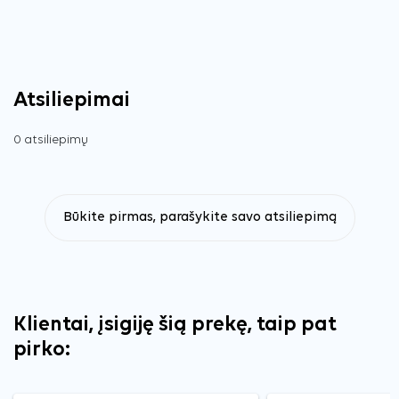
Atsiliepimai
0 atsiliepimų
Būkite pirmas, parašykite savo atsiliepimą
Klientai, įsigiję šią prekę, taip pat
pirko: