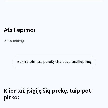
Atsiliepimai
0 atsiliepimų
Būkite pirmas, parašykite savo atsiliepimą
Klientai, įsigiję šią prekę, taip pat
pirko: