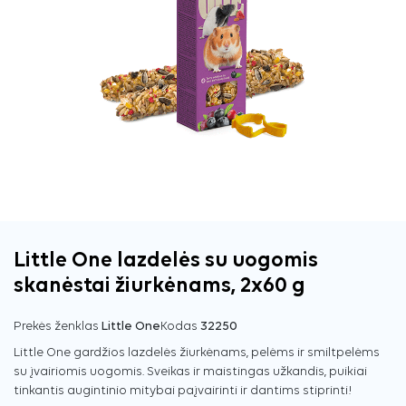
Little One lazdelės su uogomis
skanėstai žiurkėnams, 2x60 g
Prekės ženklas
Little One
Kodas
32250
Little One gardžios lazdelės žiurkėnams, pelėms ir smiltpelėms
su įvairiomis uogomis. Sveikas ir maistingas užkandis, puikiai
tinkantis augintinio mitybai paįvairinti ir dantims stiprinti!