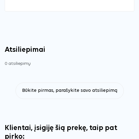
Atsiliepimai
0 atsiliepimų
Būkite pirmas, parašykite savo atsiliepimą
Klientai, įsigiję šią prekę, taip pat
pirko: