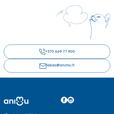
+370 669 77 900
labas@animu.lt
Facebook
Instagram